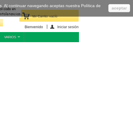
cas. Al continuar navegando aceptas nuestra Política de
aceptar
Ver Carrito:
vacío
Bienvenido
Iniciar sesión
VARIOS