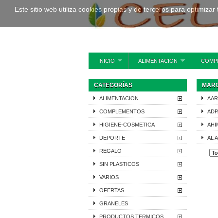
Este sitio web utiliza cookies propias y de terceros para optimizar
INICIO
ALIMENTACION
COMP
CATEGORÍAS
MAR
ALIMENTACION
AAR
COMPLEMENTOS
ADP
HIGIENE-COSMETICA
AHI
DEPORTE
AL 
REGALO
SIN PLASTICOS
VARIOS
OFERTAS
GRANELES
PRODUCTOS TERMICOS