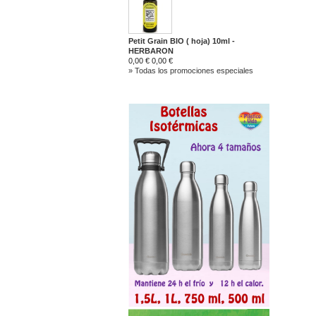
Petit Grain BIO ( hoja) 10ml -
HERBARON
0,00 €
0,00 €
» Todas los promociones especiales