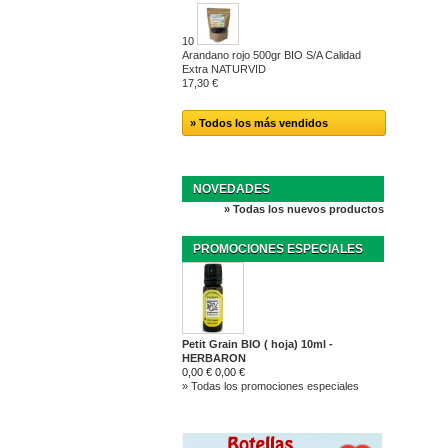
10
Arandano rojo 500gr BIO S/A Calidad
Extra NATURVID
17,30 €
» Todos los más vendidos
NOVEDADES
» Todas los nuevos productos
PROMOCIONES ESPECIALES
Petit Grain BIO ( hoja) 10ml -
HERBARON
0,00 €
0,00 €
» Todas los promociones especiales