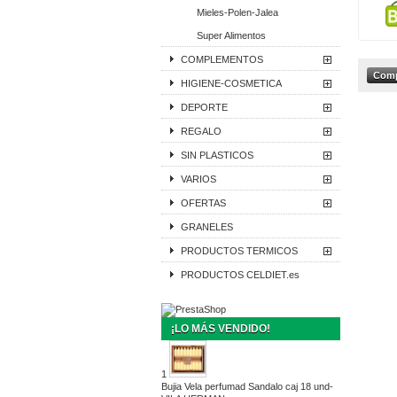
Mieles-Polen-Jalea
Super Alimentos
COMPLEMENTOS
HIGIENE-COSMETICA
DEPORTE
REGALO
SIN PLASTICOS
VARIOS
OFERTAS
GRANELES
PRODUCTOS TERMICOS
PRODUCTOS CELDIET.es
¡LO MÁS VENDIDO!
1
Bujia Vela perfumad Sandalo caj 18 und-