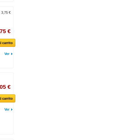
:
3,75 €
,75 €
l carrito
Ver
,05 €
l carrito
Ver