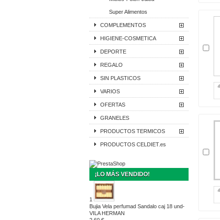
Super Alimentos
COMPLEMENTOS
HIGIENE-COSMETICA
DEPORTE
REGALO
SIN PLASTICOS
VARIOS
OFERTAS
GRANELES
PRODUCTOS TERMICOS
PRODUCTOS CELDIET.es
¡LO MÁS VENDIDO!
1
Bujia Vela perfumad Sandalo caj 18 und-
VILA HERMAN