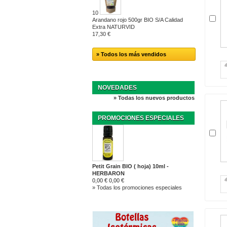
10
Arandano rojo 500gr BIO S/A Calidad
Extra NATURVID
17,30 €
» Todos los más vendidos
NOVEDADES
» Todas los nuevos productos
PROMOCIONES ESPECIALES
Petit Grain BIO ( hoja) 10ml -
HERBARON
0,00 €
0,00 €
» Todas los promociones especiales