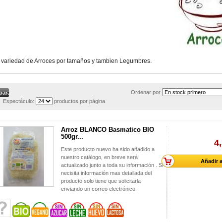
 variedad de Arroces por tamaños y tambien Legumbres.
Ordenar por
Espectáculo:
productos por página
Arroz BLANCO Basmatico BIO
500gr...
4
Este producto nuevo ha sido añadido a
nuestro catálogo, en breve será
Añadir a
actualizado junto a toda su información . Si
necisita información mas detallada del
producto solo tiene que solicitarla
enviando un correo electrónico.