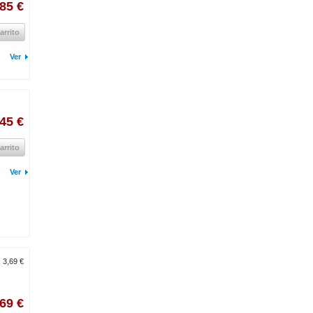
,85 €
arrito
Ver
,45 €
arrito
Ver
:
3,69 €
,69 €