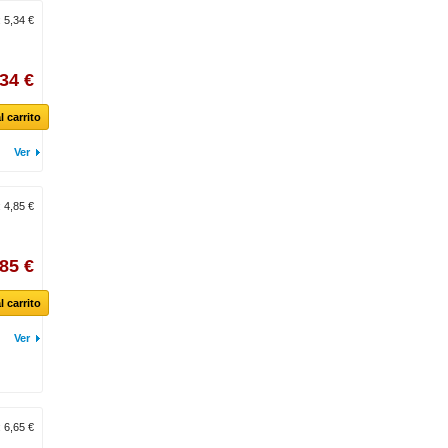
:
5,34 €
,34 €
l carrito
Ver
:
4,85 €
,85 €
l carrito
Ver
:
6,65 €