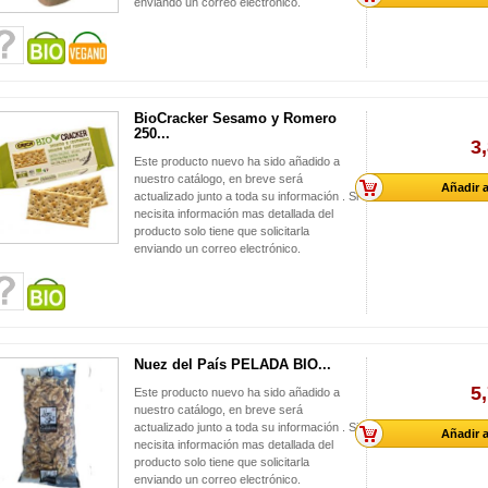
enviando un correo electrónico.
BioCracker Sesamo y Romero
250...
3
Este producto nuevo ha sido añadido a
nuestro catálogo, en breve será
Añadir a
actualizado junto a toda su información . Si
necisita información mas detallada del
producto solo tiene que solicitarla
enviando un correo electrónico.
Nuez del País PELADA BIO...
5
Este producto nuevo ha sido añadido a
nuestro catálogo, en breve será
actualizado junto a toda su información . Si
Añadir a
necisita información mas detallada del
producto solo tiene que solicitarla
enviando un correo electrónico.