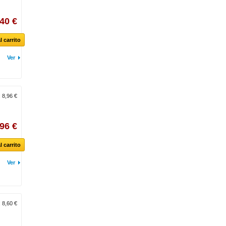
,40 €
l carrito
Ver
:
8,96 €
,96 €
l carrito
Ver
:
8,60 €