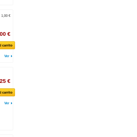
VEGANO
(51)
:
1,00 €
,00 €
l carrito
Ver
,25 €
l carrito
Ver