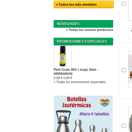
» Todos los más vendidos
NOVEDADES
» Todas los nuevos productos
PROMOCIONES ESPECIALES
Petit Grain BIO ( hoja) 10ml -
HERBARON
0,00 €
0,00 €
» Todas los promociones especiales