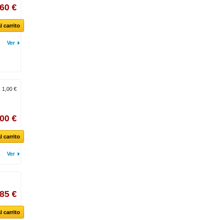
,60 €
l carrito
Ver
:
1,00 €
,00 €
l carrito
Ver
,85 €
l carrito