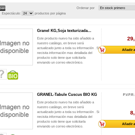
Ordenar por
Espectáculo:
productos por página
Granel KG,Soja texturizada...
29,
Este producto nuevo ha sido añadido a
nuestro catálogo, en breve será
actualizado junto a toda su información . Si
Añadir a
necisita información mas detallada del
producto solo tiene que solicitarla
enviando un correo electrónico.
GRANEL-Tabule Cuscus BIO KG
P.V.P.R.
Este producto nuevo ha sido añadido a
nuestro catálogo, en breve será
8
actualizado junto a toda su información . Si
necisita información mas detallada del
producto solo tiene que solicitarla
Añadir a
enviando un correo electrónico.