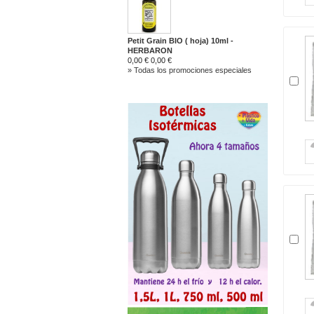
Petit Grain BIO ( hoja) 10ml -
HERBARON
0,00 €
0,00 €
» Todas los promociones especiales