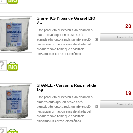
Granel KG,Pipas de Girasol BIO
3...
20,
Este producto nuevo ha sido añadido a
nuestro catálogo, en breve será
Añadir al c
actualizado junto a toda su información . Si
necisita información mas detallada del
producto solo tiene que solicitarla
enviando un correo electrónico.
GRANEL - Curcuma Raiz molida
1kg
19,
Este producto nuevo ha sido añadido a
nuestro catálogo, en breve será
Añadir al c
actualizado junto a toda su información . Si
necisita información mas detallada del
producto solo tiene que solicitarla
enviando un correo electrónico.