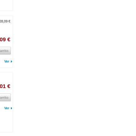
28,09 €
09 €
arrito
Ver
01 €
arrito
Ver