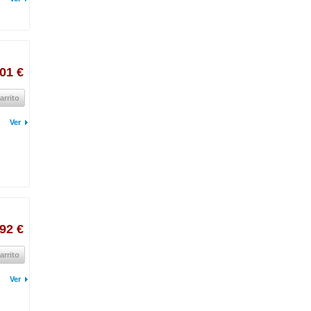
01 €
arrito
Ver
,92 €
arrito
Ver