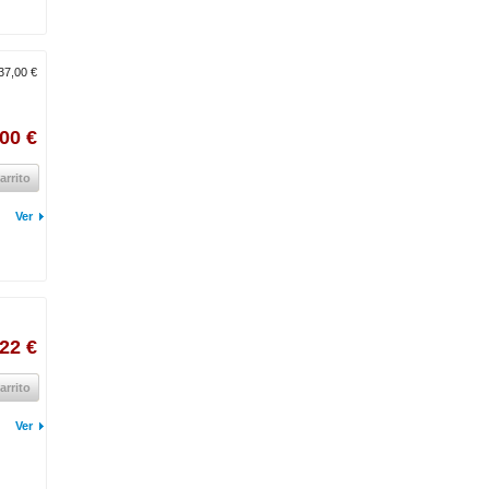
37,00 €
00 €
arrito
Ver
,22 €
arrito
Ver