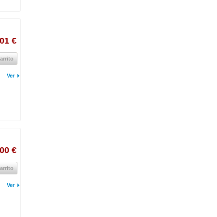
01 €
arrito
Ver
00 €
arrito
Ver