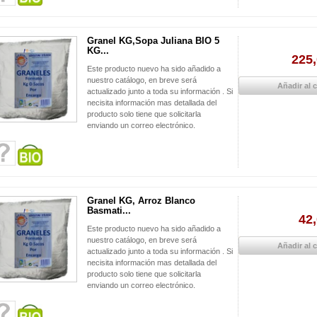
Granel KG,Sopa Juliana BIO 5
KG...
225,
Este producto nuevo ha sido añadido a
nuestro catálogo, en breve será
Añadir al c
actualizado junto a toda su información . Si
necisita información mas detallada del
producto solo tiene que solicitarla
enviando un correo electrónico.
Granel KG, Arroz Blanco
Basmati...
42,
Este producto nuevo ha sido añadido a
nuestro catálogo, en breve será
Añadir al c
actualizado junto a toda su información . Si
necisita información mas detallada del
producto solo tiene que solicitarla
enviando un correo electrónico.