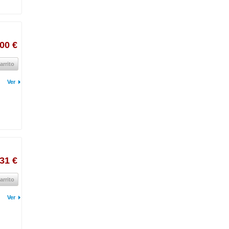
00 €
arrito
Ver
31 €
arrito
Ver