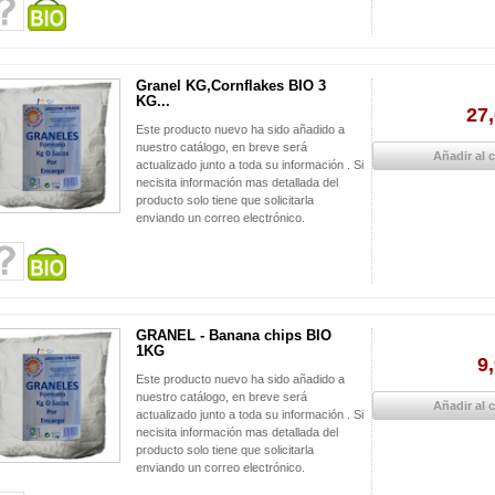
Granel KG,Cornflakes BIO 3
KG...
27,
Este producto nuevo ha sido añadido a
nuestro catálogo, en breve será
Añadir al c
actualizado junto a toda su información . Si
necisita información mas detallada del
producto solo tiene que solicitarla
enviando un correo electrónico.
GRANEL - Banana chips BIO
1KG
9
Este producto nuevo ha sido añadido a
nuestro catálogo, en breve será
Añadir al c
actualizado junto a toda su información . Si
necisita información mas detallada del
producto solo tiene que solicitarla
enviando un correo electrónico.