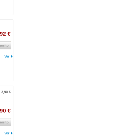
92 €
arrito
Ver
:
3,90 €
,90 €
arrito
Ver