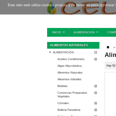
Este sitio web utiliza cookies propias y de terceros para optimizar
INICIO
ALIMENTACION
COMP
ALIMENTOS NATURALES
>
ALIMENTACION
Ali
Aceites-Condimentos.
Hay 52
Algas-Macrobiotica
Alimentos Naturales
Alimentos Infantiles
Bebidas
Conservas-Preparados
Vegetales
Cereales
Bolleria-Panaderia