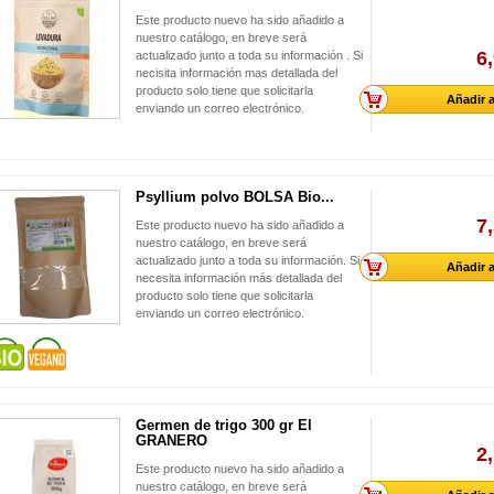
Este producto nuevo ha sido añadido a
nuestro catálogo, en breve será
6
actualizado junto a toda su información . Si
necisita información mas detallada del
producto solo tiene que solicitarla
Añadir a
enviando un correo electrónico.
Psyllium polvo BOLSA Bio...
7
Este producto nuevo ha sido añadido a
nuestro catálogo, en breve será
actualizado junto a toda su información. Si
Añadir a
necesita información más detallada del
producto solo tiene que solicitarla
enviando un correo electrónico.
Germen de trigo 300 gr El
GRANERO
2
Este producto nuevo ha sido añadido a
nuestro catálogo, en breve será