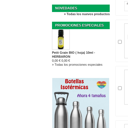
NOVEDADES
» Todas los nuevos productos
PROMOCIONES ESPECIALES
Petit Grain BIO ( hoja) 10ml -
HERBARON
0,00 €
0,00 €
» Todas los promociones especiales