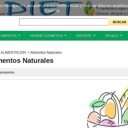
 tu navegación, adaptarse a tus preferencias y realizar labores analíti
Cookies.
LEMENTOS
HIGIENE-COSMETICA
DEPORTE
REGALO
ALIMENTACION
>
Alimentos Naturales
mentos Naturales
 productos.