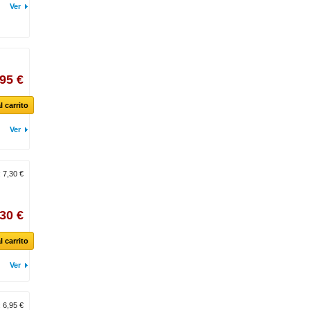
Ver
95 €
l carrito
Ver
:
7,30 €
,30 €
l carrito
Ver
:
6,95 €