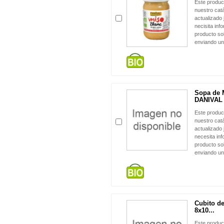
Este produc
nuestro cat
actualizado 
necisita inf
producto sol
enviando un
Sopa de 
DANIVAL
Este produc
nuestro cat
actualizado 
necesita in
producto sol
enviando un
Cubito d
8x10...
Este produc