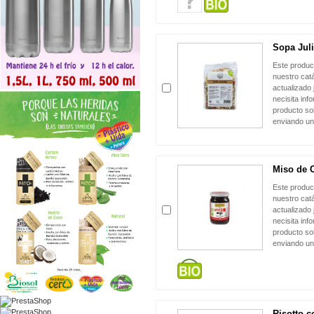
Sopa Jul
Este produc
nuestro cat
actualizado 
necisita inf
producto sol
enviando un
Miso de C
Este produc
nuestro cat
actualizado 
necisita inf
producto sol
enviando un
Risotto c