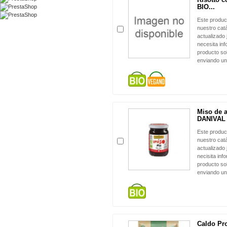
BIO...
Este produc
nuestro cat
actualizado 
necesita in
producto sol
enviando un
Miso de a
DANIVAL
Este produc
nuestro cat
actualizado 
necisita inf
producto sol
enviando un
Caldo Pr