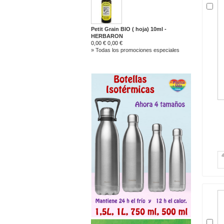
Petit Grain BIO ( hoja) 10ml -
HERBARON
0,00 €
0,00 €
» Todas los promociones especiales