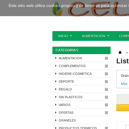
Este sitio web utiliza cookies propias y de terceros para optimizar
INICIO
ALIMENTACION
COMP
CATEGORÍAS
>
ALIMENTACION
Lis
COMPLEMENTOS
HIGIENE-COSMETICA
Gran 
DEPORTE
Más
REGALO
SIN PLASTICOS
VARIOS
OFERTAS
GRANELES
PRODUCTOS TERMICOS