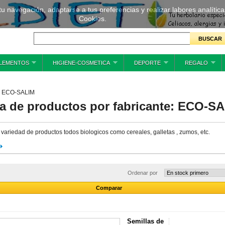
 tu navegación, adaptarse a tus preferencias y realizar labores analíti
Cookies.
LEMENTOS
HIGIENE-COSMETICA
DEPORTE
REGALO
ECO-SALIM
ta de productos por fabricante: ECO-S
variedad de productos todos biologicos como cereales, galletas , zumos, etc.
Ordenar por
Semillas de