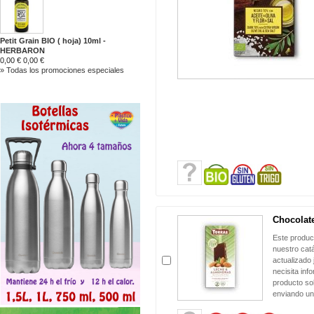
Petit Grain BIO ( hoja) 10ml -
HERBARON
0,00 €
0,00 €
» Todas los promociones especiales
Chocolate
Este produc
nuestro cat
actualizado 
necisita inf
producto sol
enviando un