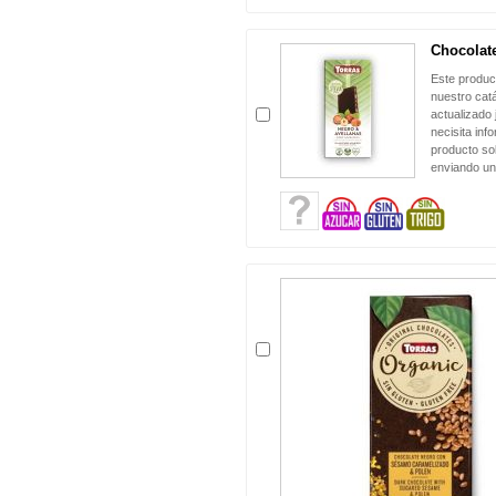
Chocolat
Este produc
nuestro cat
actualizado 
necisita inf
producto sol
enviando un