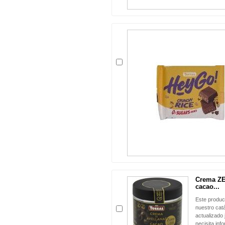
Crema ZE
cacao...
Este produc
nuestro cat
actualizado 
necisita inf