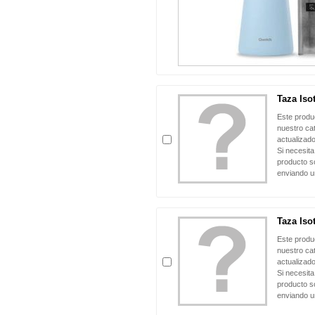
Taza Iso
Este produ
nuestro ca
actualizado
Si necesita
producto so
enviando u
Taza Iso
Este produ
nuestro ca
actualizado
Si necesita
producto so
enviando u