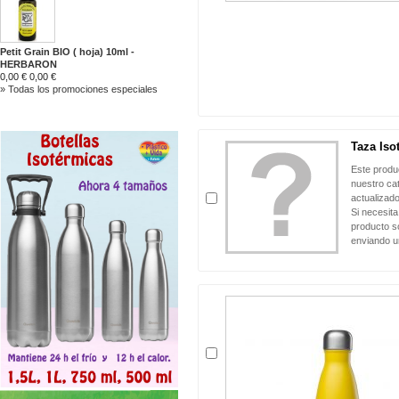
Petit Grain BIO ( hoja) 10ml -
HERBARON
0,00 €
0,00 €
» Todas los promociones especiales
Taza Iso
Este produ
nuestro ca
actualizado
Si necesita
producto so
enviando u