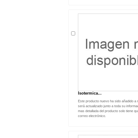
Isotermica...
Este producto nuevo ha sido añadido a 
será actualizado junto a toda su informac
mas detallada del producto solo tiene qu
correo electrónico.