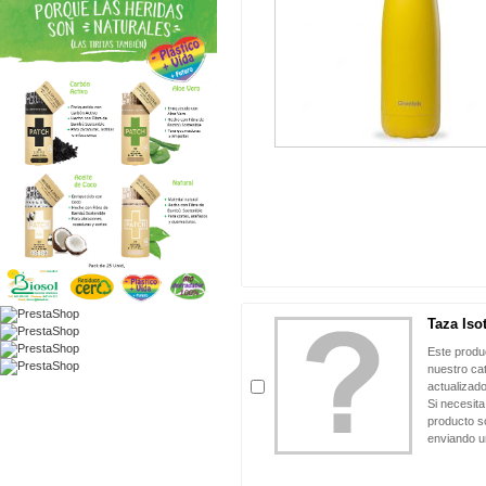
Taza Iso
Este produ
nuestro ca
actualizado
Si necesita
producto so
enviando u