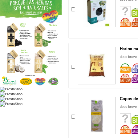
Harina m
desc breve
Copos de
desc breve