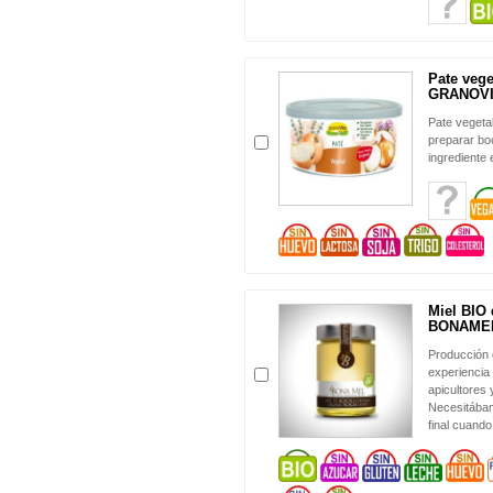
Pate vege
GRANOV
Pate vegeta
preparar bo
ingrediente 
Miel BIO 
BONAME
Producción 
experiencia
apicultores
Necesitábam
final cuando