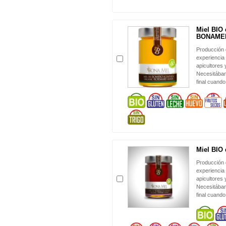
Miel BIO
BONAME
Producción 
experiencia
apicultores
Necesitábam
final cuando
Miel BIO 
Producción 
experiencia
apicultores
Necesitábam
final cuando