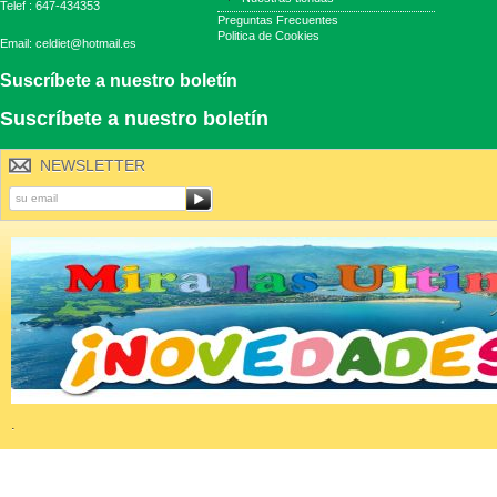
Telef : 647-434353
Preguntas Frecuentes
Politica de Cookies
Email: celdiet@hotmail.es
Suscríbete a nuestro boletín
Suscríbete a nuestro boletín
NEWSLETTER
.