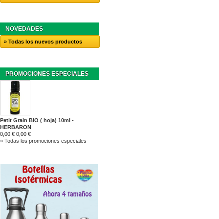
NOVEDADES
» Todas los nuevos productos
PROMOCIONES ESPECIALES
Petit Grain BIO ( hoja) 10ml -
HERBARON
0,00 €
0,00 €
» Todas los promociones especiales