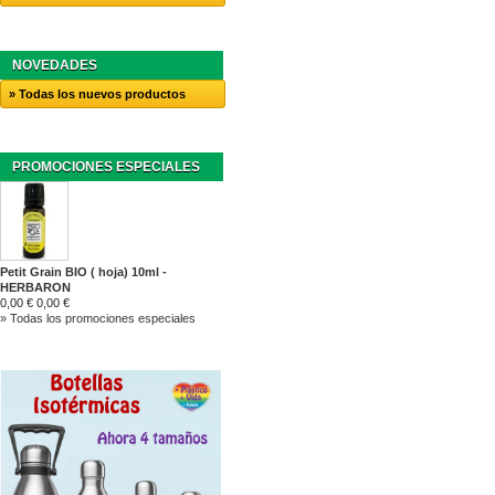
NOVEDADES
» Todas los nuevos productos
PROMOCIONES ESPECIALES
Petit Grain BIO ( hoja) 10ml -
HERBARON
0,00 €
0,00 €
» Todas los promociones especiales