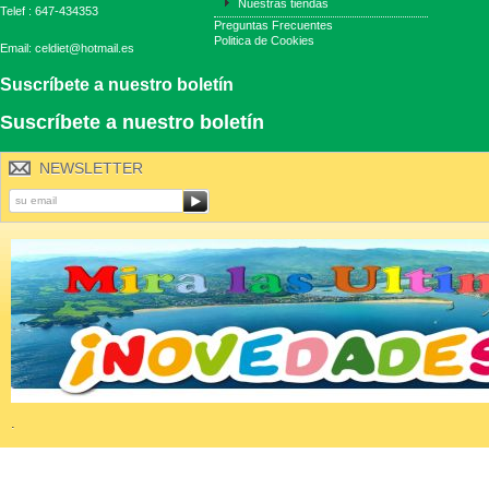
Nuestras tiendas
Telef : 647-434353
Preguntas Frecuentes
Politica de Cookies
Email: celdiet@hotmail.es
Suscríbete a nuestro boletín
Suscríbete a nuestro boletín
NEWSLETTER
.