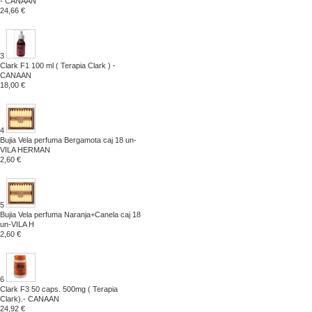
- CANAAN
24,66 €
3
Clark F1 100 ml ( Terapia Clark ) -
CANAAN
18,00 €
4
Bujia Vela perfuma Bergamota caj 18 un-
VILA HERMAN
2,60 €
5
Bujia Vela perfuma Naranja+Canela caj 18
un-VILA H
2,60 €
6
Clark F3 50 caps. 500mg ( Terapia
Clark).- CANAAN
24,92 €