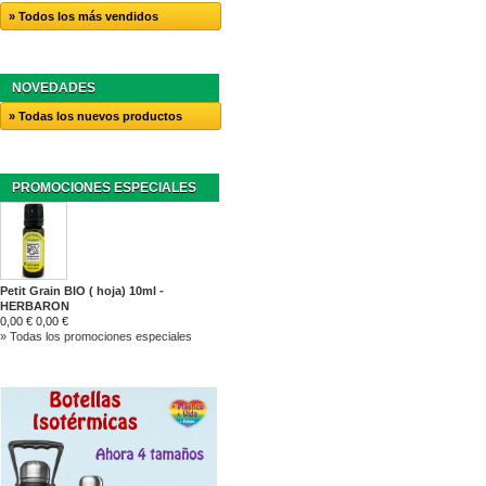
» Todos los más vendidos
NOVEDADES
» Todas los nuevos productos
PROMOCIONES ESPECIALES
Petit Grain BIO ( hoja) 10ml -
HERBARON
0,00 €
0,00 €
» Todas los promociones especiales