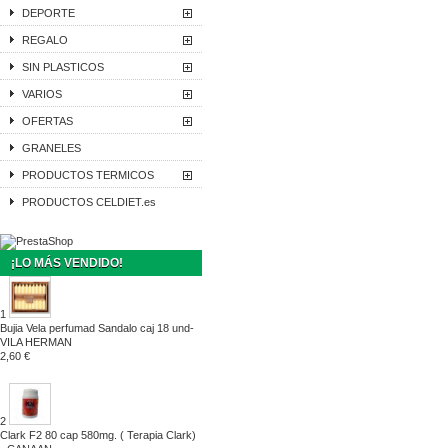
DEPORTE
REGALO
SIN PLASTICOS
VARIOS
OFERTAS
GRANELES
PRODUCTOS TERMICOS
PRODUCTOS CELDIET.es
¡LO MÁS VENDIDO!
1
Bujia Vela perfumad Sandalo caj 18 und-
VILA HERMAN
2,60 €
2
Clark F2 80 cap 580mg. ( Terapia Clark)