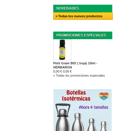
NOVEDADES
» Todas los nuevos productos
PROMOCIONES ESPECIALES
Petit Grain BIO ( hoja) 10ml -
HERBARON
0,00 €
0,00 €
» Todas los promociones especiales