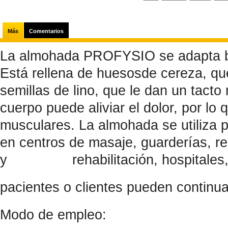
Más
Comentarios
La almohada PROFYSIO se adapta bie
Está rellena de huesosde cereza, que
semillas de lino, que le dan un tacto
cuerpo puede aliviar el dolor, por l
musculares. La almohada se utiliza pr
en centros de masaje, guarderías, r
y rehabilitación, hospitales,...Gr
pacientes o clientes pueden continua
Modo de empleo: